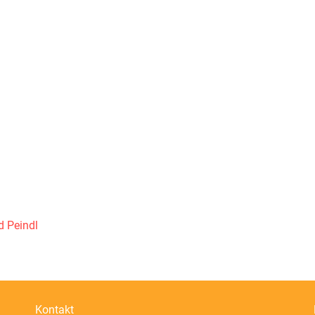
d Peindl
Kontakt