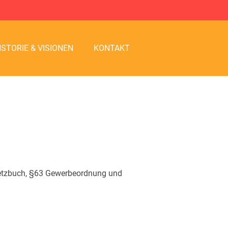
ISTORIE & VISIONEN
KONTAKT
esetzbuch, §63 Gewerbeordnung und