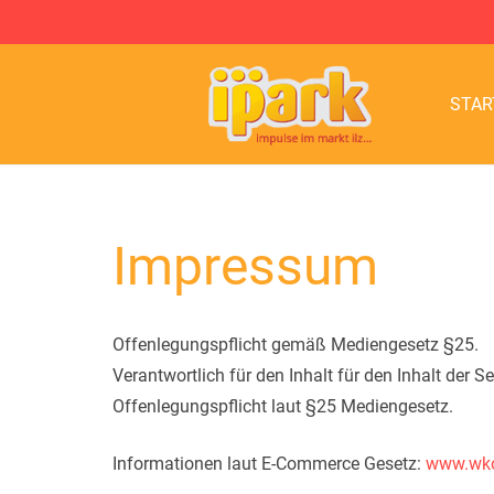
STAR
Impressum
Offenlegungspflicht gemäß Mediengesetz §25.
Verantwortlich für den Inhalt für den Inhalt de
Offenlegungspflicht laut §25 Mediengesetz.
Informationen laut E-Commerce Gesetz:
www.wko