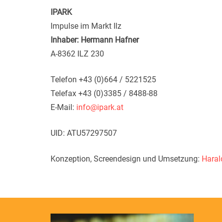
IPARK
Impulse im Markt Ilz
Inhaber: Hermann Hafner
A-8362 ILZ 230
Telefon +43 (0)664 / 5221525
Telefax +43 (0)3385 / 8488-88
E-Mail:
info@ipark.at
UID: ATU57297507
Konzeption, Screendesign und Umsetzung:
Haral